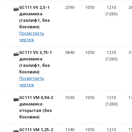
GC111 VV 2,5-1
2590
1050
1210
2
динамика
(1260)
(газлифт, без
боковин)
Посмотреть
чертеж
GC111 VV 3,75-1
3840
1050
1210
3
динамика
(1260)
(газлифт, без
боковин)
Посмотреть
чертеж
GC111 VM 0,94-2
1030
1050
1210
1
динамика
(1260)
открытая (без
боковин)
GC111 VM 1,25-2
1340
1050
1210
1