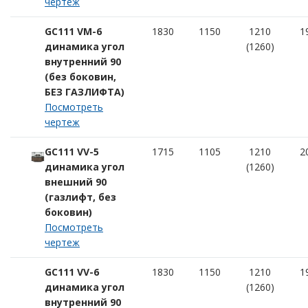
чертеж
GC111 VM-6
1830
1150
1210
1
динамика угол
(1260)
внутренний 90
(без боковин,
БЕЗ ГАЗЛИФТА)
Посмотреть
чертеж
GC111 VV-5
1715
1105
1210
2
динамика угол
(1260)
внешний 90
(газлифт, без
боковин)
Посмотреть
чертеж
GC111 VV-6
1830
1150
1210
1
динамика угол
(1260)
внутренний 90