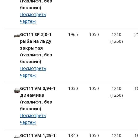
(газлифт, без
боковин)
Посмотреть
чертеж
GC111 SP 2,0-1
1965
1050
1210
2
рыба на льду
(1260)
закрытая
(газлифт, без
боковин)
Посмотреть
чертеж
GC111 VM 0,94-1
1030
1050
1210
1
динамика
(1260)
(газлифт, без
боковин)
Посмотреть
чертеж
GC111 VM 1,25-1
1340
1050
1210
1