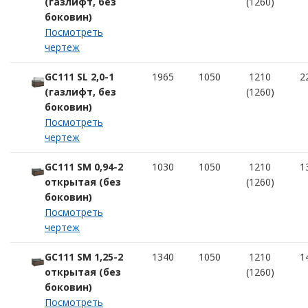
(газлифт, без
(1260)
боковин)
Посмотреть
чертеж
GC111 SL 2,0-1
1965
1050
1210
2
(газлифт, без
(1260)
боковин)
Посмотреть
чертеж
GC111 SM 0,94-2
1030
1050
1210
1
открытая (без
(1260)
боковин)
Посмотреть
чертеж
GC111 SM 1,25-2
1340
1050
1210
1
открытая (без
(1260)
боковин)
Посмотреть