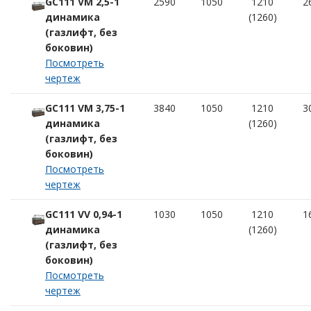
GC111 VM 2,5-1
2590
1050
1210
2
динамика
(1260)
(газлифт, без
боковин)
Посмотреть
чертеж
GC111 VM 3,75-1
3840
1050
1210
3
динамика
(1260)
(газлифт, без
боковин)
Посмотреть
чертеж
GC111 VV 0,94-1
1030
1050
1210
1
динамика
(1260)
(газлифт, без
боковин)
Посмотреть
чертеж