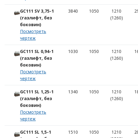
GC111 SV 3,75-1
3840
1050
1210
2
(газлифт, без
(1260)
боковин)
Посмотреть
чертеж
GC111 SL 0,94-1
1030
1050
1210
1
(газлифт, без
(1260)
боковин)
Посмотреть
чертеж
GC111 SL 1,25-1
1340
1050
1210
1
(газлифт, без
(1260)
боковин)
Посмотреть
чертеж
GC111 SL 1,5-1
1510
1050
1210
2