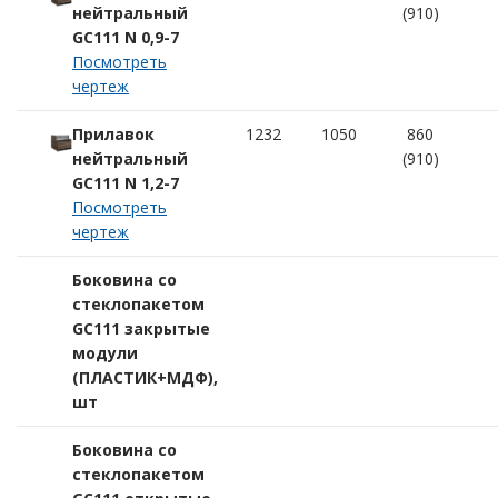
нейтральный
(910)
GC111 N 0,9-7
Посмотреть
чертеж
Прилавок
1232
1050
860
нейтральный
(910)
GC111 N 1,2-7
Посмотреть
чертеж
Боковина со
стеклопакетом
GC111 закрытые
модули
(ПЛАСТИК+МДФ),
шт
Боковина со
стеклопакетом