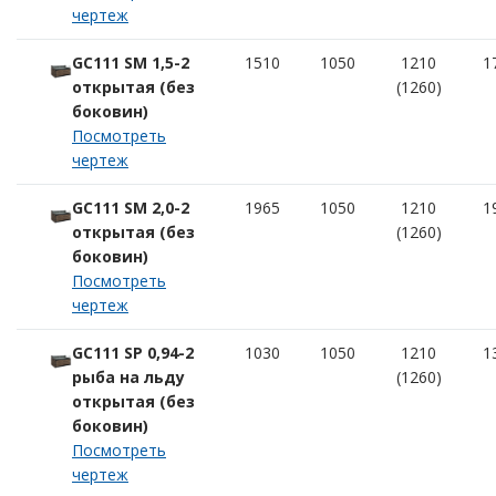
чертеж
GC111 SM 1,5-2
1510
1050
1210
1
открытая (без
(1260)
боковин)
Посмотреть
чертеж
GC111 SM 2,0-2
1965
1050
1210
1
открытая (без
(1260)
боковин)
Посмотреть
чертеж
GC111 SP 0,94-2
1030
1050
1210
1
рыба на льду
(1260)
открытая (без
боковин)
Посмотреть
чертеж