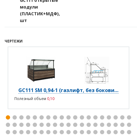
GC111 открытые
модули
(ПЛАСТИК+МДФ),
шт
ЧЕРТЕЖИ
GC111 SM 0,94-1 (газлифт, без боковин)
Полезный объем
0,10