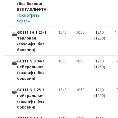
(без боковин,
БЕЗ ГАЗЛИФТА)
Посмотреть
чертеж
GC111 SH 1,25-1
1340
1050
1210
1
тепловая
(1260)
(газлифт, без
боковин)
GC111 N 0,94-1
1030
1050
1210
нейтральная
(1260)
(газлифт, без
боковин)
GC111 N 1,25-1
1340
1050
1210
1
нейтральная
(1260)
(газлифт, без
боковин)