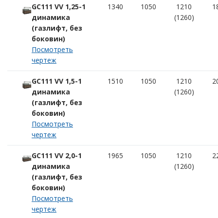
GC111 VV 1,25-1
1340
1050
1210
1
динамика
(1260)
(газлифт, без
боковин)
Посмотреть
чертеж
GC111 VV 1,5-1
1510
1050
1210
2
динамика
(1260)
(газлифт, без
боковин)
Посмотреть
чертеж
GC111 VV 2,0-1
1965
1050
1210
2
динамика
(1260)
(газлифт, без
боковин)
Посмотреть
чертеж