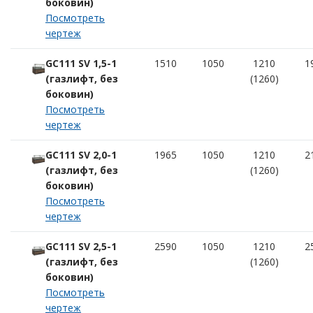
боковин)
Посмотреть
чертеж
GC111 SV 1,5-1
1510
1050
1210
1
(газлифт, без
(1260)
боковин)
Посмотреть
чертеж
GC111 SV 2,0-1
1965
1050
1210
2
(газлифт, без
(1260)
боковин)
Посмотреть
чертеж
GC111 SV 2,5-1
2590
1050
1210
2
(газлифт, без
(1260)
боковин)
Посмотреть
чертеж