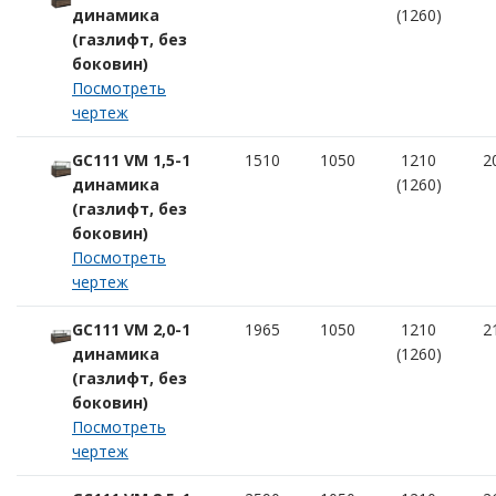
динамика
(1260)
(газлифт, без
боковин)
Посмотреть
чертеж
GC111 VM 1,5-1
1510
1050
1210
2
динамика
(1260)
(газлифт, без
боковин)
Посмотреть
чертеж
GC111 VM 2,0-1
1965
1050
1210
2
динамика
(1260)
(газлифт, без
боковин)
Посмотреть
чертеж