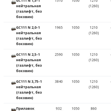
GC111 N 1,5-1
1510
1050
1210
нейтральная
(1260)
(газлифт, без
боковин)
GC111 N 2,0-1
1965
1050
1210
нейтральная
(1260)
(газлифт, без
боковин)
GC111 N 2,5-1
2590
1050
1210
нейтральная
(1260)
(газлифт, без
боковин)
GC111 N 3,75-1
3840
1050
1210
нейтральная
(1260)
(газлифт, без
боковин)
Прилавок
932
1050
860