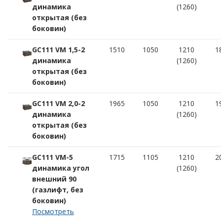
динамика
(1260)
открытая (без
боковин)
GC111 VM 1,5-2
1510
1050
1210
1
динамика
(1260)
открытая (без
боковин)
GC111 VM 2,0-2
1965
1050
1210
1
динамика
(1260)
открытая (без
боковин)
GC111 VM-5
1715
1105
1210
2
динамика угол
(1260)
внешний 90
(газлифт, без
боковин)
Посмотреть