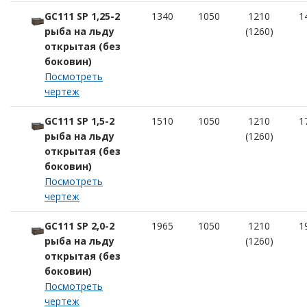
GC111 SP 1,25-2
1340
1050
1210
1
рыба на льду
(1260)
открытая (без
боковин)
Посмотреть
чертеж
GC111 SP 1,5-2
1510
1050
1210
1
рыба на льду
(1260)
открытая (без
боковин)
Посмотреть
чертеж
GC111 SP 2,0-2
1965
1050
1210
1
рыба на льду
(1260)
открытая (без
боковин)
Посмотреть
чертеж