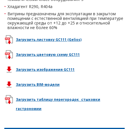
Хладагент R290, R404a
Витрины предназначены для эксплуатации в закрытом
помещении с естественной вентиляцией при температуре
окружающей среды от +12 до +25 и относительной
влажности не более 60%
Загрузить листовку GC111 (Gelios)
Загрузить цветовую схему GC111
Загрузить изображения GC111
Загрузить BIM-модели
Загрузить таблицу перегородок _стыковки
гастрономии