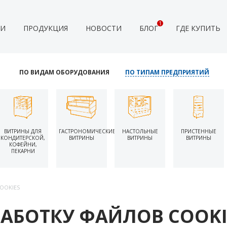
1
ИИ
ПРОДУКЦИЯ
НОВОСТИ
БЛОГ
ГДЕ КУПИТЬ
ПО ВИДАМ ОБОРУДОВАНИЯ
ПО ТИПАМ ПРЕДПРИЯТИЙ
ВИТРИНЫ ДЛЯ
ГАСТРОНОМИЧЕСКИЕ
НАСТОЛЬНЫЕ
ПРИСТЕННЫЕ
КОНДИТЕРСКОЙ,
ВИТРИНЫ
ВИТРИНЫ
ВИТРИНЫ
КОФЕЙНИ,
ПЕКАРНИ
OOKIES
РАБОТКУ ФАЙЛОВ COOKI