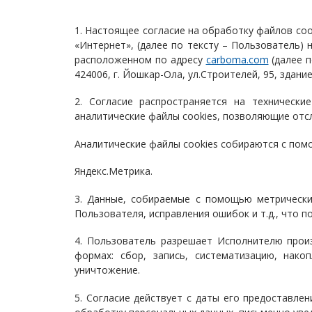
1. Настоящее согласие на обработку файлов coo
«Интернет», (далее по тексту – Пользователь
расположенном по адресу
carboma.com
(далее п
424006, г. Йошкар-Ола, ул.Строителей, 95, здание 
2. Согласие распространяется на техническ
аналитические файлы cookies, позволяющие отс
Аналитические файлы cookies собираются с пом
Яндекс.Метрика.
3. Данные, собираемые с помощью метрически
Пользователя, исправления ошибок и т.д., что 
4. Пользователь разрешает Исполнителю прои
формах: сбор, запись, систематизацию, накоп
уничтожение.
5. Согласие действует с даты его предоставле