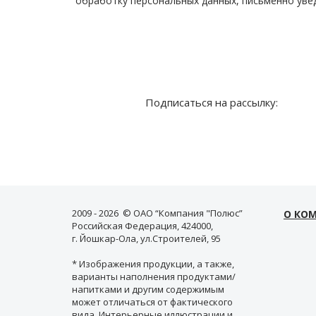
обработку персональных данных, письменно уве
Подписаться на рассылку:
2009 - 2026 © ОАО “Компания "Полюс”
О КО
Российская Федерация, 424000,
г. Йошкар-Ола, ул.Строителей, 95
* Изображения продукции, а также,
варианты наполнения продуктами/
напитками и другим содержимым
может отличаться от фактического
вида. Интерьерные иллюстрации и