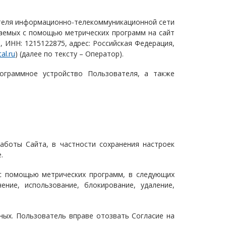
вателя информационно-телекоммуникационной сети
раемых с помощью метрических программ на сайт
, ИНН: 1215122875, адрес: Российская Федерация,
al.ru
) (далее по тексту – Оператор).
рограммное устройство Пользователя, а также
аботы Сайта, в частности сохранения настроек
.
с помощью метрических программ, в следующих
чение, использование, блокирование, удаление,
ных. Пользователь вправе отозвать Согласие на