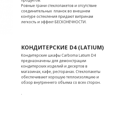
продуктов.
Ровные грани стеклопакетов и отсутствие
соединительных планок во внешнем
контуре остекления придают витринам
легкость и эффект БЕСКОНЕЧНОСТИ.
КОНДИТЕРСКИЕ D4 (LATIUM)
Кондитерские шкафы Carboma Latium D4
предназначены для демонстрации
кондитерских изделий и десертов в
магазинах, кафе, ресторанах. Стеклопакеты
обеспечивают хорошую теплоизоляцию и
обзор внутреннего объема со всех сторон.
.