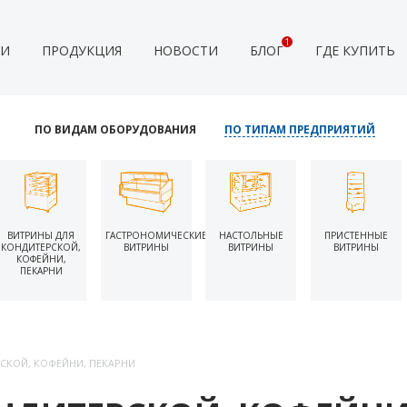
1
ИИ
ПРОДУКЦИЯ
НОВОСТИ
БЛОГ
ГДЕ КУПИТЬ
ПО ВИДАМ ОБОРУДОВАНИЯ
ПО ТИПАМ ПРЕДПРИЯТИЙ
ВИТРИНЫ ДЛЯ
ГАСТРОНОМИЧЕСКИЕ
НАСТОЛЬНЫЕ
ПРИСТЕННЫЕ
КОНДИТЕРСКОЙ,
ВИТРИНЫ
ВИТРИНЫ
ВИТРИНЫ
КОФЕЙНИ,
ПЕКАРНИ
СКОЙ, КОФЕЙНИ, ПЕКАРНИ