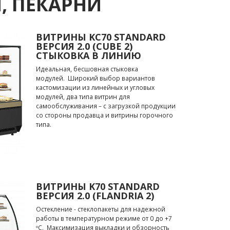
, ПЕКАРНИ
ВИТРИНЫ KC70 STANDARD
ВЕРСИЯ 2.0 (CUBE 2)
СТЫКОВКА В ЛИНИЮ
Идеальная, бесшовная стыковка
модулей. Широкий выбор вариантов
кастомизации из линейных и угловых
модулей, два типа витрин для
самообслуживания – с загрузкой продукции
со стороны продавца и витрины горочного
типа.
ВИТРИНЫ K70 STANDARD
ВЕРСИЯ 2.0 (FLANDRIA 2)
Остекление - стеклопакеты для надежной
работы в температурном режиме от 0 до +7
ºС. Максимизация выкладки и обзорность