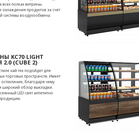
а всех полках витрины.
 охлаждения продуктов за счет
й системы воздухообмена.
НЫ KC70 LIGHT
 2.0 (CUBE 2)
стиле хай-тек подойдет для
х торговых пространств. Имеет
остекление, благодаря чему
я широкий обзор выкладки.
сеянный LED-свет аппетитно
продукцию.