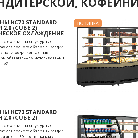
НДИТЕРСКОЙ, КОФЕЙНИ
НЫ KC70 STANDARD
НОВИНКА
 2.0 (CUBE 2)
ЧЕСКОЕ ОХЛАЖДЕНИЕ
остекление на структурных
тах для полного обзора выкладки.
е происходит контактным
при обязательном использовании
стей.
НЫ KC70 STANDARD
 2.0 (CUBE 2)
остекление на структурных
тах для полного обзора выкладки.
я яркая LED-подсветка каждого