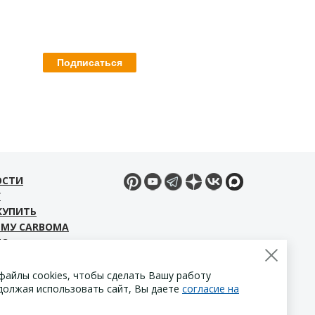
ОСТИ
Г
КУПИТЬ
ЕМУ CARBOMA
ЕО
ЧАТЬ МАТЕРИАЛЫ
ТАКТЫ
файлы cookies, чтобы сделать Вашу работу
должая использовать сайт, Вы даете
согласие на