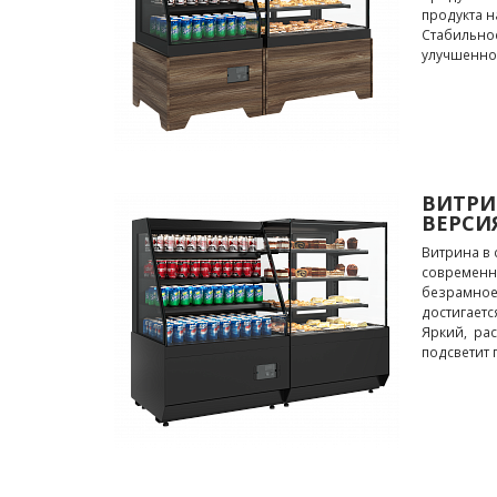
продукта н
Стабильное
улучшенно
ВИТРИ
ВЕРСИЯ
Витрина в 
современны
безрамное 
достигаетс
Яркий, рас
подсветит 