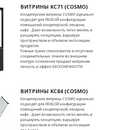
ВИТРИНЫ KC71 (COSMO)
Кондитерские витрины COSMO идеально
подходят для ЛЮБОЙ конфигурации
помещений кондитерской, пекарни,
кафе. Дают возможность легко менять и
расширять концепцию, варьируя
пространством и объёмом экспозиции
продуктов.
Ровные грани стеклопакетов и отсутствие
соединительных планок во внешнем
контуре остекления придают витринам
легкость и эффект БЕСКОНЕЧНОСТИ.
ВИТРИНЫ KC84 (COSMO)
Кондитерские витрины COSMO идеально
подходят для ЛЮБОЙ конфигурации
помещений кондитерской, пекарни,
кафе. Дают возможность легко менять и
расширять концепцию, варьируя
пространством и объёмом экспозиции