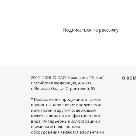
Подписаться на рассылку:
2009 - 2026 © ОАО “Компания "Полюс”
О КО
Российская Федерация, 424000,
г. Йошкар-Ола, ул.Строителей, 95
* Изображения продукции, а также,
варианты наполнения продуктами/
напитками и другим содержимым
может отличаться от фактического
вида. Интерьерные иллюстрации и
примеры использования
оборудования являются вариантами