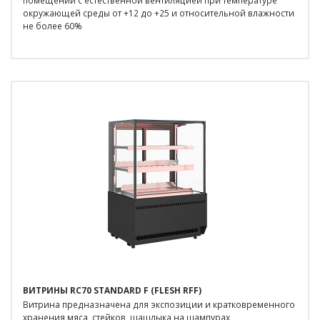
помещении с естественной вентиляцией при температуре
окружающей среды от +12 до +25 и относительной влажности
не более 60%
ВИТРИНЫ RC70 STANDARD F (FLESH RFF)
Витрина предназначена для экспозиции и кратковременного
хранения мяса, стейков, шашлыка на шампурах,