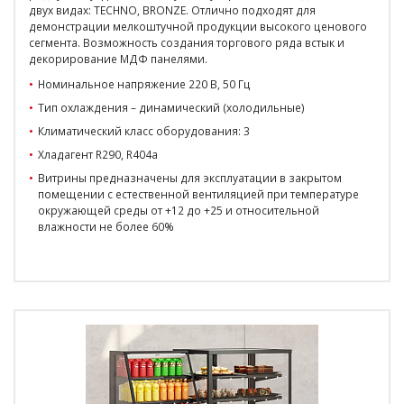
двух видах: TECHNO, BRONZE. Отлично подходят для
демонстрации мелкоштучной продукции высокого ценового
сегмента. Возможность создания торгового ряда встык и
декорирование МДФ панелями.
Номинальное напряжение 220 В, 50 Гц
Тип охлаждения – динамический (холодильные)
Климатический класс оборудования: 3
Хладагент R290, R404a
Витрины предназначены для эксплуатации в закрытом
помещении с естественной вентиляцией при температуре
окружающей среды от +12 до +25 и относительной
влажности не более 60%