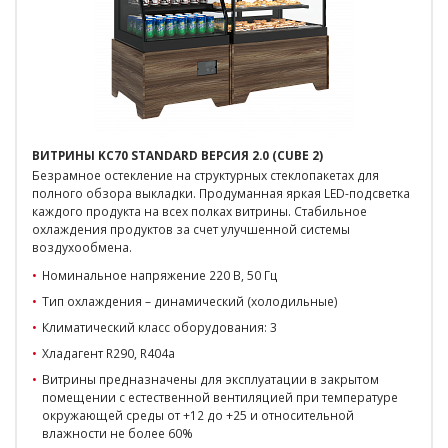
ВИТРИНЫ KC70 STANDARD ВЕРСИЯ 2.0 (CUBE 2)
Безрамное остекление на структурных стеклопакетах для
полного обзора выкладки. Продуманная яркая LED-подсветка
каждого продукта на всех полках витрины. Стабильное
охлаждения продуктов за счет улучшенной системы
воздухообмена.
Номинальное напряжение 220 В, 50 Гц
Тип охлаждения – динамический (холодильные)
Климатический класс оборудования: 3
Хладагент R290, R404a
Витрины предназначены для эксплуатации в закрытом
помещении с естественной вентиляцией при температуре
окружающей среды от +12 до +25 и относительной
влажности не более 60%