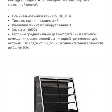
выкладки товара и экономия пространства с верхней
стеклянной полкой.
.
Номинальное напряжение 220 В, 50 Гц
Тип охлаждения – статический
Климатический класс оборудования: 3
Хладагент R600a
Витрины предназначены для эксплуатации в закрытом
помещении с естественной вентиляцией при температуре
окружающей среды от +12 до +25 и относительной влажности
не более 60%