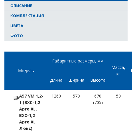
ОПИСАНИЕ
КОМПЛЕКТАЦИЯ
ЦВЕТА
ФОТО
Габаритные размеры, мм
Масса,
Модель
кг
Длина
Ширина
Высота
A57 VM 1,2-
1260
570
670
50
1 (ВХС-1,2
(705)
Арго XL,
ВХС-1,2
Арго XL
Люкс)