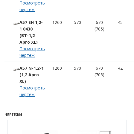
Посмотреть
чертеж
А57 SH 1,2-
1260
570
670
45
1 0430
(705)
(ВТ-1,2
Арго XL)
Посмотреть
чертеж
A57 N-1,2-1
1260
570
670
42
(1,2 Арго
(705)
XL)
Посмотреть
чертеж
ЧЕРТЕЖИ