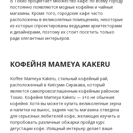
В Токио процветает множество кафе: по всему городу
постоянно появляются модные кофейни и чайные
магазины. Кроме того, городские кафе часто
расположены в великолепных помещениях, некоторые
из которых спроектированы ведущими архитекторами
и дизайнерами, поэтому их стоит посетить только
ради элегантных интерьеров.
КОФЕЙНЯ MAMEYA KAKERU
Koffee Mameya Kakeru, стильный кофейный рай,
расположенный в Киёсуми-Сиракава, который
является самопровозглашенным кофейным районом
Токио. Кофейня Mameya Kakeru — это не обычная
кофейня. Хотя вы можете купить великолепные зерна
и напитки на вынос, задняя часть магазина отведена
для серьезных любителей кофе, желающих изучить и
попробовать различные обжарки пройдя курс
дегустации кофе. Изящный интерьер делает ваше