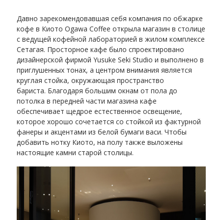
Давно зарекомендовавшая себя компания по обжарке
кофе в Киото Ogawa Coffee открыла магазин в столице
с ведущей кофейной лабораторией в жилом комплексе
Сетагая. Просторное кафе было спроектировано
дизайнерской фирмой Yusuke Seki Studio и выполнено в
приглушенных тонах, а центром внимания является
круглая стойка, окружающая пространство
бариста. Благодаря большим окнам от пола до
потолка в передней части магазина кафе
обеспечивает щедрое естественное освещение,
которое хорошо сочетается со стойкой из фактурной
фанеры и акцентами из белой бумаги васи. Чтобы
добавить нотку Киото, на полу также выложены
настоящие камни старой столицы.