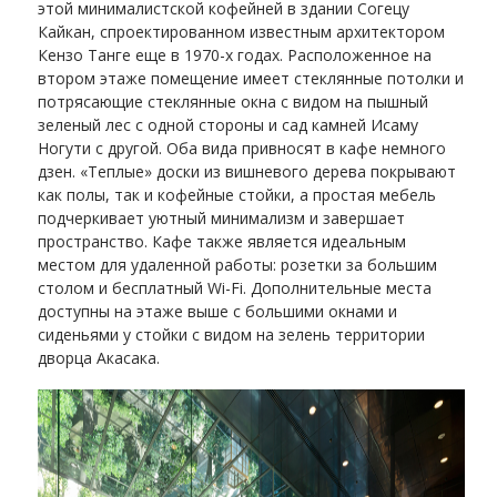
этой минималистской кофейней в здании Согецу
Кайкан, спроектированном известным архитектором
Кензо Танге еще в 1970-х годах. Расположенное на
втором этаже помещение имеет стеклянные потолки и
потрясающие стеклянные окна с видом на пышный
зеленый лес с одной стороны и сад камней Исаму
Ногути с другой. Оба вида привносят в кафе немного
дзен. «Теплые» доски из вишневого дерева покрывают
как полы, так и кофейные стойки, а простая мебель
подчеркивает уютный минимализм и завершает
пространство. Кафе также является идеальным
местом для удаленной работы: розетки за большим
столом и бесплатный Wi-Fi. Дополнительные места
доступны на этаже выше с большими окнами и
сиденьями у стойки с видом на зелень территории
дворца Акасака.