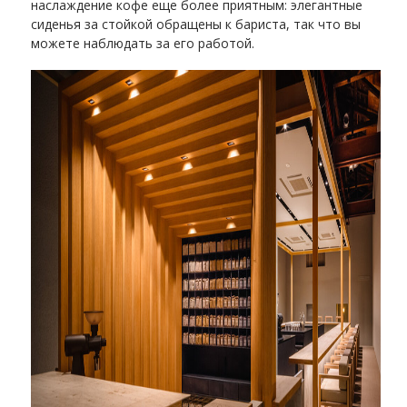
наслаждение кофе еще более приятным: элегантные
сиденья за стойкой обращены к бариста, так что вы
можете наблюдать за его работой.