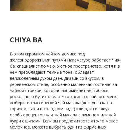
CHIYA BA
В этом скромном чайном домике под
железнодорожными путями Накамегуро работает Чия-
ба, специалист по чаю. Уютное пространство, хотя и в
нем преобладают темные тона, обладает
великолепным духом дзен. Дизайн со вкусом, в
деревенском стиле, особенно маленькая гостиная за
чайной стойкой, которая напоминает вестибюль
роскошного бутик-отеля. Что касается чайного меню,
выберите классический чай масала (доступен как в
горячем, так и в холодном виде) или один из двух
особых рецептов чая: чай масала с лимоном или чай
Хукри с шипами. Если вы предпочитаете что-то менее
молочное, можете выбрать один из фирменных