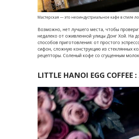
Мастерская — это неоиндустриальное кафе в стиле л
Возможно, нет лучшего места, чтобы провери
недалеко от оживленной улицы Донг Хой. На 
способов приготовления: от простого эспрес
сифон, сложную конструкцию из стеклянных ко
рецепторы. Соленый кофе со сгущенным молок
LITTLE HANOI EGG COFFEE