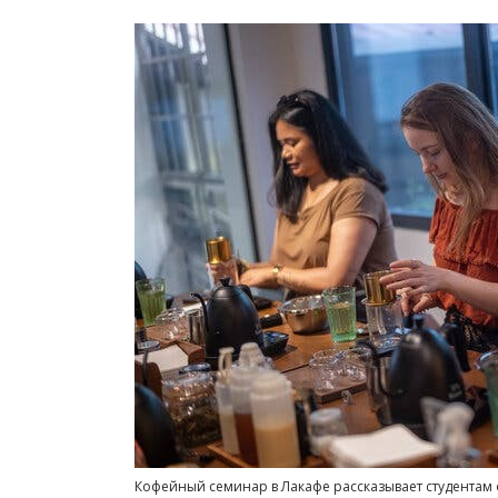
Кофейный семинар в Лакафе рассказывает студентам о