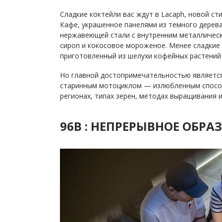
Сладкие коктейли вас ждут в Lacaph, новой ст
Кафе, украшенное панелями из темного дерева
нержавеющей стали с внутренним металлическ
сироп и кокосовое мороженое. Менее сладкие в
приготовленный из шелухи кофейных растений
Но главной достопримечательностью является
старинным мотоциклом — излюбленным способ
регионах, типах зерен, методах выращивания 
96B : НЕПРЕРЫВНОЕ ОБРА