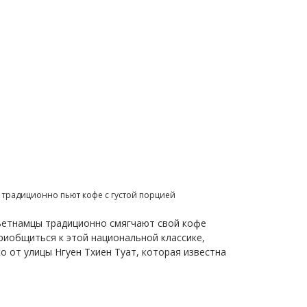
е традиционно пьют кофе с густой порцией
вьетнамцы традиционно смягчают свой кофе
риобщиться к этой национальной классике,
 от улицы Нгуен Тхиен Туат, которая известна