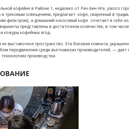
ильной кофейне в Районе 1, недалеко от Рач-Бен-Нге, узкого гор
 и трековым освещением, предлагает кофе, сваренный в традиц
им фильтром), а домашний кокосовый кофе сочетает в себе хо
арианты представлены в достаточном количестве, в том числе э
 и кожуры кофейных ягод.
 их выставочное пространство. Эта боковая комната, украшенн
ом передвижения среди вьетнамских производителей, — дает п
и технологиях производства.
ЗОВАНИЕ