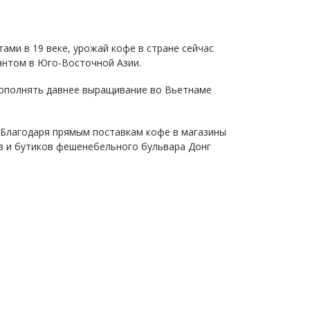
ами в 19 веке, урожай кофе в стране сейчас
антом в Юго-Восточной Азии.
дополнять давнее выращивание во Вьетнаме
 Благодаря прямым поставкам кофе в магазины
ов и бутиков фешенебельного бульвара Донг