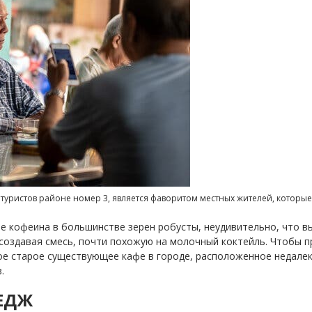
 туристов районе номер 3, является фаворитом местных жителей, которы
е кофеина в большинстве зерен робусты, неудивительно, что 
 создавая смесь, почти похожую на молочный коктейль.
Чтобы п
ое старое существующее кафе в городе, расположенное недалеко
в.
ЛЕДЖ