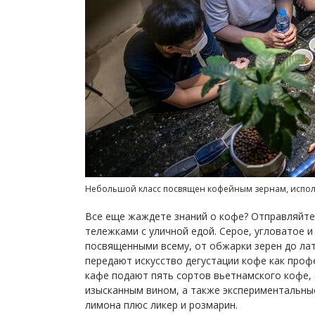
Небольшой класс посвящен кофейным зернам, испол
Все еще жаждете знаний о кофе? Отправляйте
тележками с уличной едой. Серое, угловатое 
посвященными всему, от обжарки зерен до лат
передают искусство дегустации кофе как проф
кафе подают пять сортов вьетнамского кофе,
изысканным вином, а также экспериментальные
лимона плюс ликер и розмарин.