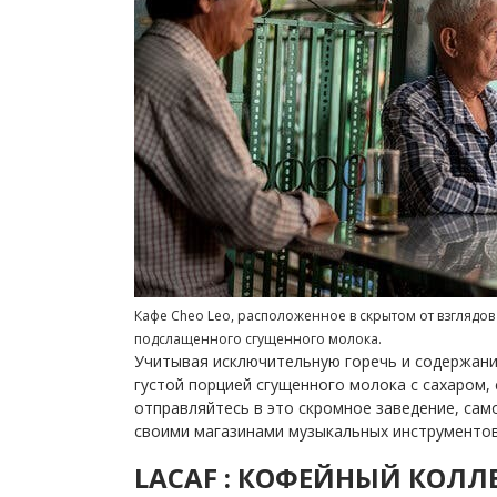
Кафе Cheo Leo, расположенное в скрытом от взглядов
подслащенного сгущенного молока.
Учитывая исключительную горечь и содержани
густой порцией сгущенного молока с сахаром,
отправляйтесь в это скромное заведение, сам
своими магазинами музыкальных инструменто
LACAF : КОФЕЙНЫЙ КОЛ