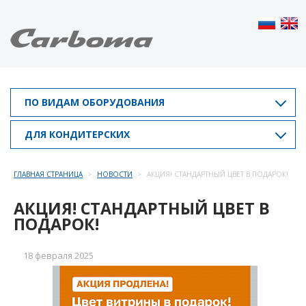
ПО ВИДАМ ОБОРУДОВАНИЯ
ДЛЯ КОНДИТЕРСКИХ
ГЛАВНАЯ СТРАНИЦА
НОВОСТИ
АКЦИЯ! СТАНДАРТНЫЙ ЦВЕТ В ПОДАРОК!
АКЦИЯ! СТАНДАРТНЫЙ ЦВЕТ В
ПОДАРОК!
18 февраля 2025