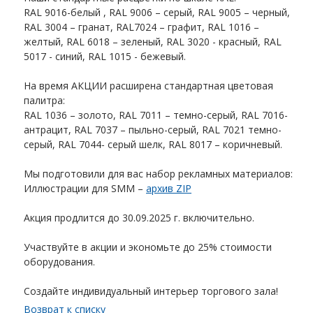
RAL 9016-белый , RAL 9006 – серый, RAL 9005 – черный,
RAL 3004 – гранат, RAL7024 – графит, RAL 1016 –
желтый, RAL 6018 – зеленый, RAL 3020 - красный, RAL
5017 - синий, RAL 1015 - бежевый.
На время АКЦИИ расширена стандартная цветовая
палитра:
RAL 1036 – золото, RAL 7011 – темно-серый, RAL 7016-
антрацит, RAL 7037 – пыльно-серый, RAL 7021 темно-
серый, RAL 7044- серый шелк, RAL 8017 – коричневый.
Мы подготовили для вас набор рекламных материалов:
Иллюстрации для SMM –
архив ZIP
Акция продлится до 30.09.2025 г. включительно.
Участвуйте в акции и экономьте до 25% стоимости
оборудования.
Создайте индивидуальный интерьер торгового зала!
Возврат к списку