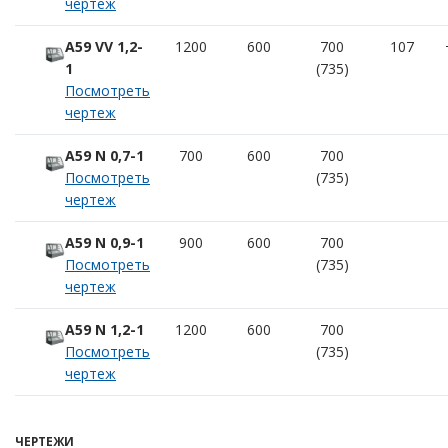
чертеж
A59 VV 1,2-
1200
600
700
107
1
(735)
Посмотреть
чертеж
A59 N 0,7-1
700
600
700
Посмотреть
(735)
чертеж
A59 N 0,9-1
900
600
700
Посмотреть
(735)
чертеж
A59 N 1,2-1
1200
600
700
Посмотреть
(735)
чертеж
ЧЕРТЕЖИ