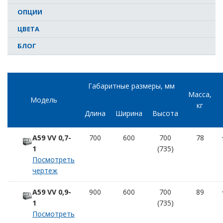
ОПЦИИ
ЦВЕТА
БЛОГ
Габаритные размеры, мм
Масса,
Модель
кг
Длина
Ширина
Высота
A59 VV 0,7-
700
600
700
78
1
(735)
Посмотреть
чертеж
A59 VV 0,9-
900
600
700
89
1
(735)
Посмотреть