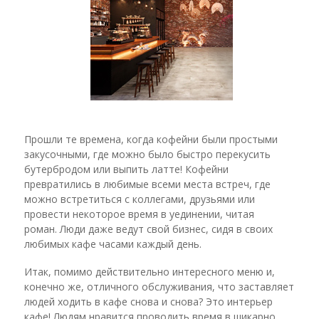
Прошли те времена, когда кофейни были простыми
закусочными, где можно было быстро перекусить
бутербродом или выпить латте! Кофейни
превратились в любимые всеми места встреч, где
можно встретиться с коллегами, друзьями или
провести некоторое время в уединении, читая
роман. Люди даже ведут свой бизнес, сидя в своих
любимых кафе часами каждый день.
Итак, помимо действительно интересного меню и,
конечно же, отличного обслуживания, что заставляет
людей ходить в кафе снова и снова? Это интерьер
кафе! Людям нравится проводить время в шикарно