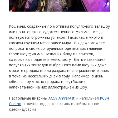
Кофейни, созданные по мотивам популярного телешоу
или новаторского художественного фильма, всегда
пользуются огромным успехом. Таких кафе много в
каждом крупном мегаполисе мира. Вы даже можете
попросить своих сотрудников одеться как главные
герои шоу/фильма. Названия блюд и напитков,
которые вы подаете в меню, могут быть названиями
популярных эпизодов выбранного вами шоу. Вы даже
можете продавать или раздавать специальные товары
в течение нескольких дней в году. Например, в день
юбилея шоу можно продавать футболки с
напечатанной на них иллюстрацией из шоу.
Настольные витрины
AC
59
Amra
/
Asti
и напольная
KC
84
Cosmo
отлично поддержат стиль в любом жанре
киноиндустрии.