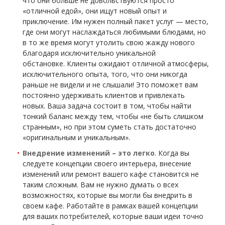
что они больше не довольствуются просто
«отличной едой», они ищут новый опыт и
приключение. Им нужен полный пакет услуг — место,
где они могут наслаждаться любимыми блюдами, но
в то же время могут утолить свою жажду нового
благодаря исключительно уникальной
обстановке. Клиенты ожидают отличной атмосферы,
исключительного опыта, того, что они никогда
раньше не видели и не слышали! Это поможет вам
постоянно удерживать клиентов и привлекать
новых. Ваша задача состоит в том, чтобы найти
тонкий баланс между тем, чтобы «
не быть слишком
странным
», но при этом суметь стать достаточно
«
оригинальным и уникальным
».
Внедрение изменений – это легко
. Когда вы
следуете концепции своего интерьера, внесение
изменений или ремонт вашего кафе становится не
таким сложным. Вам не нужно думать о всех
возможностях, которые вы могли бы внедрить в
своем кафе. Работайте в рамках вашей концепции
для ваших потребителей, которые ваши идеи точно