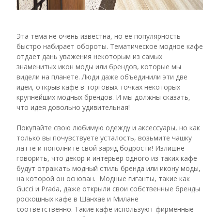
Эта тема не очень известна, но ее популярность
быстро набирает обороты. Тематическое модное кафе
отдает дань уважения некоторым из самых
знаменитых икон моды или брендов, которые мы
видели на планете. Люди даже объединили эти две
идеи, открыв кафе в торговых точках некоторых
крупнейших модных брендов. И мы должны сказать,
что идея довольно удивительная!
Покупайте свою любимую одежду и аксессуары, но как
только вы почувствуете усталость, возьмите чашку
латте и пополните свой заряд бодрости! Излишне
говорить, что декор и интерьер одного из таких кафе
будут отражать модный стиль бренда или икону моды,
на которой он основан. Модные гиганты, такие как
Gucci и Prada, даже открыли свои собственные бренды
роскошных кафе в Шанхае и Милане
соответственно. Такие кафе используют фирменные