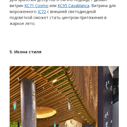
витрин
KC71 Cosmo
или
KC95 Casablanca
. Витрина для
мороженного
IC72
с внешней светодиодной
подсветкой сможет стать центром притяжения в
жаркое лето.
5.
Икона стиля