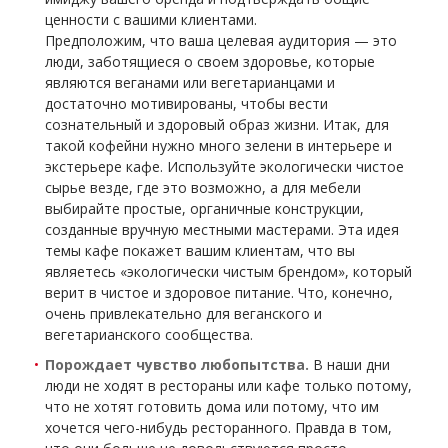
ценности с вашими клиентами.
Предположим, что ваша целевая аудитория — это
люди, заботящиеся о своем здоровье, которые
являются веганами или вегетарианцами и
достаточно мотивированы, чтобы вести
сознательный и здоровый образ жизни. Итак, для
такой кофейни нужно много зелени в интерьере и
экстерьере кафе. Используйте экологически чистое
сырье везде, где это возможно, а для мебели
выбирайте простые, органичные конструкции,
созданные вручную местными мастерами. Эта идея
темы кафе покажет вашим клиентам, что вы
являетесь «экологически чистым брендом», который
верит в чистое и здоровое питание. Что, конечно,
очень привлекательно для веганского и
вегетарианского сообщества.
Порождает чувство любопытства.
В наши дни
люди не ходят в рестораны или кафе только потому,
что не хотят готовить дома или потому, что им
хочется чего-нибудь ресторанного. Правда в том,