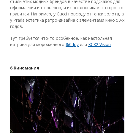
стили этих модных брендов в качестве подсказок для
оформления интерьеров, и их поклонникам это просто
нравится. Например, у Gucci повсюду оттенки золота, а
у Prada эстетика ретро-дизайна с элементами кино 50-х
годов.
Тут требуется что-то особенное, как настольная
витрина для мороженного
I
60
Joy
или
KC
82
Vision
.
6.
Киномания