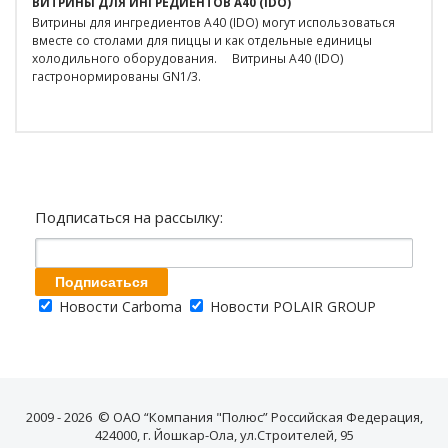
ВИТРИНЫ ДЛЯ ИНГРЕДИЕНТОВ A40 (IDO)
Витрины для ингредиентов A40 (IDO) могут использоваться
вместе со столами для пиццы и как отдельные единицы
холодильного оборудования. Витрины A40 (IDO)
гастронормированы GN1/3.
Подписаться на рассылку:
Новости Carboma
Новости POLAIR GROUP
2009 - 2026 © ОАО “Компания "Полюс” Российская Федерация,
424000, г. Йошкар-Ола, ул.Строителей, 95